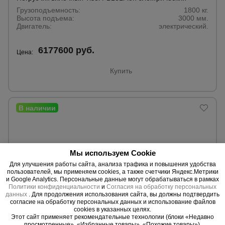
Грузоподъемность:
1800 кг.
Тепловые
пушки
Высота подъема:
3000 мм.
Двигатель:
электрический.
6177600 руб.
Цена:
Металл и
металлообработка
Купить
Мы используем Cookie
Для улучшения работы сайта, анализа трафика и повышения удобства
пользователей, мы применяем cookies, а также счетчики Яндекс.Метрики
и Google Analytics. Персональные данные могут обрабатываться в рамках
Политики конфиденциальности
и
Согласия на обработку персональных
данных
. Для продолжения использования сайта, вы должны подтвердить
согласие на обработку персональных данных и использование файлов
cookies в указанных целях.
Этот сайт применяет рекомендательные технологии (блоки «Недавно
просмотренные», «Избранные товары», «Похожие товары»).