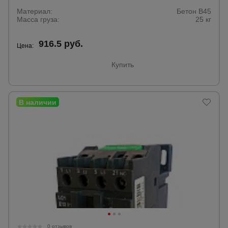
Тепловые
Материал:
Бетон B45
пушки
Масса груза:
25 кг
916.5 руб.
Цена:
Металл и
металлообработка
Купить
0 отзывов