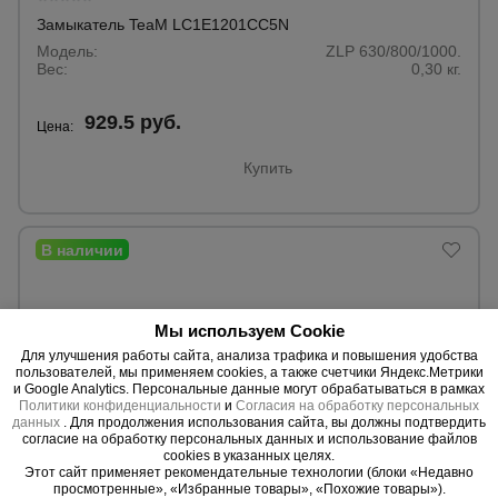
Замыкатель TeaM LC1E1201CC5N
Модель:
ZLP 630/800/1000.
Вес:
0,30 кг.
929.5 руб.
Цена:
Купить
Мы используем Cookie
Для улучшения работы сайта, анализа трафика и повышения удобства
пользователей, мы применяем cookies, а также счетчики Яндекс.Метрики
и Google Analytics. Персональные данные могут обрабатываться в рамках
Политики конфиденциальности
и
Согласия на обработку персональных
данных
. Для продолжения использования сайта, вы должны подтвердить
согласие на обработку персональных данных и использование файлов
cookies в указанных целях.
Этот сайт применяет рекомендательные технологии (блоки «Недавно
просмотренные», «Избранные товары», «Похожие товары»).