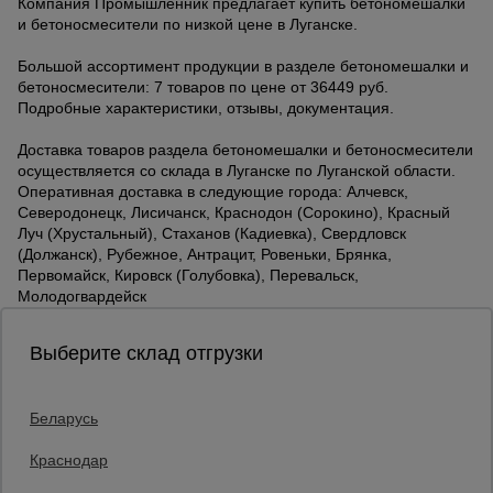
Компания Промышленник предлагает купить бетономешалки
и бетоносмесители по низкой цене в Луганске.
Большой ассортимент продукции в разделе бетономешалки и
бетоносмесители: 7 товаров по цене от 36449 руб.
Подробные характеристики, отзывы, документация.
Доставка товаров раздела бетономешалки и бетоносмесители
осуществляется со склада в Луганске по Луганской области.
Оперативная доставка в следующие города: Алчевск,
Северодонецк, Лисичанск, Краснодон (Сорокино), Красный
Луч (Хрустальный), Стаханов (Кадиевка), Свердловск
(Должанск), Рубежное, Антрацит, Ровеньки, Брянка,
Первомайск, Кировск (Голубовка), Перевальск,
Молодогвардейск
Выберите склад отгрузки
Беларусь
Каталог товаров
О компании
Краснодар
Аренда оборудования