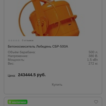
0 отзывов
Бетоносмеситель Лебедянь СБР-500А
Объём барабана:
500 л.
Напряжение:
380 В.
Мощность:
1,5 кВт.
Вес:
272 кг.
243444.5 руб.
Цена:
Купить