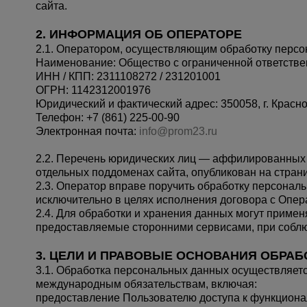
сайта.
2. ИНФОРМАЦИЯ ОБ ОПЕРАТОРЕ
2.1. Оператором, осуществляющим обработку персо
Наименование: Общество с ограниченной ответст
ИНН / КПП: 2311108272 / 231201001
ОГРН: 1142312001976
Юридический и фактический адрес: 350058, г. Красно
Телефон: +7 (861) 225-00-90
Электронная почта:
info@prom23.ru
2.2. Перечень юридических лиц — аффилированных 
отдельных поддоменах сайта, опубликован на стран
2.3. Оператор вправе поручить обработку персона
исключительно в целях исполнения договора с Опер
2.4. Для обработки и хранения данных могут приме
предоставляемые сторонними сервисами, при соблю
3. ЦЕЛИ И ПРАВОВЫЕ ОСНОВАНИЯ ОБРАБ
3.1. Обработка персональных данных осуществляет
международным обязательствам, включая:
предоставление Пользователю доступа к функционал