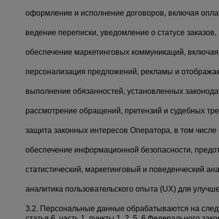
оформление и исполнение договоров, включая оплату
ведение переписки, уведомление о статусе заказов, 
обеспечение маркетинговых коммуникаций, включая 
персонализация предложений, рекламы и отображае
выполнение обязанностей, установленных законодат
рассмотрение обращений, претензий и судебных тр
защита законных интересов Оператора, в том числе
обеспечение информационной безопасности, предо
статистический, маркетинговый и поведенческий ана
аналитика пользовательского опыта (UX) для улучш
3.2. Персональные данные обрабатываются на сле
статья 6, часть 1, пункты 1, 2, 5, 6 Федерального 