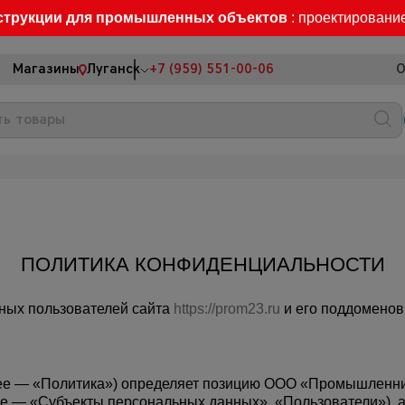
струкции для промышленных объектов
: проектировани
Магазины
Луганск
+7 (959) 551-00-06
О
ПОЛИТИКА КОНФИДЕНЦИАЛЬНОСТИ
ных пользователей сайта
https://prom23.ru
и его поддоменов
ее — «Политика») определяет позицию ООО «Промышленник
 — «Субъекты персональных данных», «Пользователи»), а 