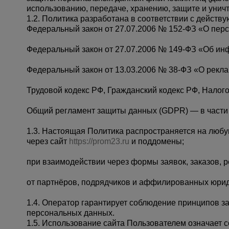
использованию, передаче, хранению, защите и уни
Опалубка
1.2. Политика разработана в соответствии с дейст
Федеральный закон от 27.07.2006 № 152-ФЗ «О пер
Вибротехника для строительств
Федеральный закон от 27.07.2006 № 149-ФЗ «Об ин
Оборудование для работы с арм
Федеральный закон от 13.03.2006 № 38-ФЗ «О рекла
Оборудование для бетонных раб
Техника для склада
Трудовой кодекс РФ, Гражданский кодекс РФ, Налог
Тачки строительные и садовые
Общий регламент защиты данных (GDPR) — в части 
Лестницы и стремянки
1.3. Настоящая Политика распространяется на люб
через сайт
https://prom23.ru
Штукатурные комплекты
и поддомены;
Сварочные аппараты
при взаимодействии через формы заявок, заказов, р
Тепловые пушки
от партнёров, подрядчиков и аффилированных юри
Металл и металлообработка
1.4. Оператор гарантирует соблюдение принципов з
персональных данных.
1.5. Использование сайта Пользователем означает 