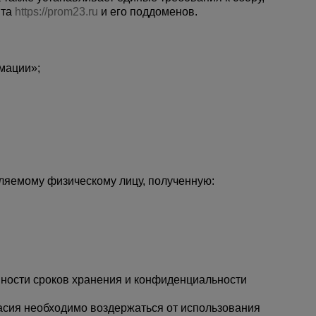
та
https://prom23.ru
и его поддоменов.
мации»;
ляемому физическому лицу, полученную:
Каталог
всех
товаров
нности сроков хранения и конфиденциальности
ласия необходимо воздержаться от использования