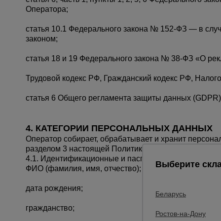
Оператора;
статья 10.1 Федерального закона № 152-ФЗ — в слу
законом;
статья 18 и 19 Федерального закона № 38-ФЗ «О ре
Трудовой кодекс РФ, Гражданский кодекс РФ, Налог
статья 6 Общего регламента защиты данных (GDPR)
4. КАТЕГОРИИ ПЕРСОНАЛЬНЫХ ДАННЫХ
Оператор собирает, обрабатывает и хранит персон
разделом 3 настоящей Политики.
4.1. Идентификационные и паспортные данные:
Выберите скла
ФИО (фамилия, имя, отчество);
дата рождения;
Беларусь
гражданство;
Ростов-на-Дону