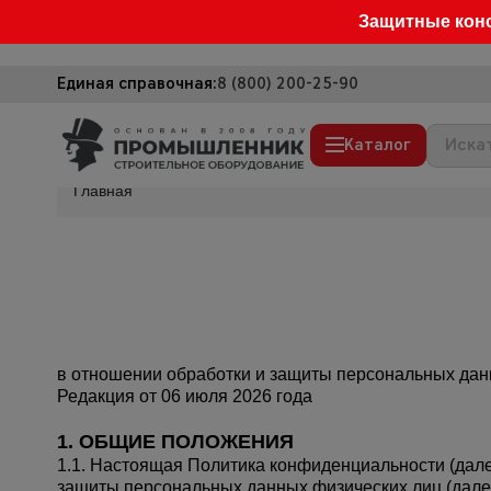
Защитные кон
Единая справочная:
8 (800) 200-25-90
Каталог
Главная
Строительные леса
Вышки-туры
Подмости строительные
Сетка, тенты, брезенты
Строительные подъемники
в отношении обработки и защиты персональных дан
Редакция от 06 июля 2026 года
Грузоподъемное оборудование
1. ОБЩИЕ ПОЛОЖЕНИЯ
Мусоропровод строительный
1.1. Настоящая Политика конфиденциальности (дал
защиты персональных данных физических лиц (далее
Фанера ламинированная