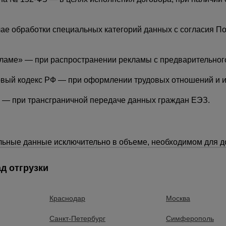
чае обработки специальных категорий данных с согласия П
кламе» — при распространении рекламы с предварительного
овый кодекс РФ — при оформлении трудовых отношений и и
 — при трансграничной передаче данных граждан ЕЭЗ.
альные данные исключительно в объеме, необходимом для 
д отгрузки
Краснодар
Москва
Санкт-Петербург
Симферополь