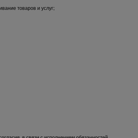
вание товаров и услуг;
 согласия, в связи с исполнением обязанностей