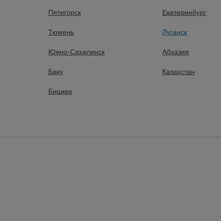
ачи);
Пятигорск
Екатеринбург
Тюмень
Луганск
Южно-Сахалинск
Абхазия
Баку
Казахстан
Бишкек
вки товаров;