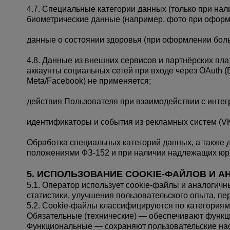
4.7. Специальные категории данных (только при нали
биометрические данные (например, фото при оформл
данные о состоянии здоровья (при оформлении боль
4.8. Данные из внешних сервисов и партнёрских пл
аккаунты социальных сетей при входе через OAuth (
Meta/Facebook) не применяется;
действия Пользователя при взаимодействии с интег
идентификаторы и события из рекламных систем (VK P
Обработка специальных категорий данных, а также 
положениями ФЗ-152 и при наличии надлежащих юр
5. ИСПОЛЬЗОВАНИЕ COOKIE-ФАЙЛОВ И А
5.1. Оператор использует cookie-файлы и аналогичные
статистики, улучшения пользовательского опыта, п
5.2. Cookie-файлы классифицируются по категориям
Обязательные (технические) — обеспечивают функци
Функциональные — сохраняют пользовательские наст