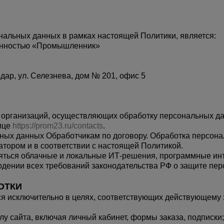
нальных данных в рамках настоящей Политики, является:
венностью «Промышленник»
дар, ул. Селезнева, дом № 201, офис 5
организаций, осуществляющих обработку персональных да
ице
https://prom23.ru/contacts
.
льных данных Обработчикам по договору. Обработка персо
атором и в соответствии с настоящей Политикой.
няться облачные и локальные ИТ-решения, программные инт
дении всех требований законодательства РФ о защите пер
ОТКИ
ся исключительно в целях, соответствующих действующему 
у сайта, включая личный кабинет, формы заказа, подписки;