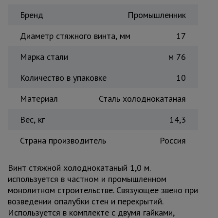
Тепловые
Бренд
Промышленник
пушки
Диаметр стяжного винта, мм
17
Металл и
Марка стали
м 76
металлообработка
Количество в упаковке
10
Материал
Сталь холоднокатаная
Вес, кг
14,3
Страна производитель
Россия
Винт стяжной холоднокатаный 1,0 м.
используется в частном и промышленном
монолитном строительстве. Связующее звено при
возведении опалубки стен и перекрытий.
Используется в комплекте с двумя гайками,