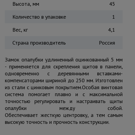
Высота, мм
45
Тепловые
пушки
Количество в упаковке
1
Вес, кг
4,1
Металл и
металлообработка
Страна производитель
Россия
Замок опалубки удлиненный оцинкованный 5 мм
- применяется для скрепления щитов в панели,
одновременно с деревянными вставками-
компенсаторами шириной до 250 мм. Изготовлен
из стали с цинковым покрытием.Особая винтовая
система помогает плавно и с максимальной
точностью регулировать и настраивать щиты
опалубки между собой.
Обеспечивает жесткую центровку, а тем самым
высокую точность и прочность конструкции.