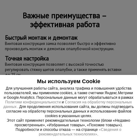
Важные преимущества –
эффективная работа
Быстрый монтаж и демонтаж
Винтовая конструкция замка позволяет быстро и эффективно
производить монтаж и демонтаж опалубочной конструкции.
Точная настройка
Винтовая конструкция позволяет с высокой точностью
регулировать стяжку щитов опалубки, а также применять вставки
до 25 см.
Мы используем Cookie
Для улучшения работы сайта, анализа трафика и повышения удобства
пользователей, мы применяем cookies, а также счетчики Яндекс.Метрики
и Google Analytics. Персональные данные могут обрабатываться в рамках
Политики конфиденциальности
и
Согласия на обработку персональных
данных
. Для продолжения использования сайта, вы должны подтвердить
согласие на обработку персональных данных и использование файлов
cookies в указанных целях.
Этот сайт применяет рекомендательные технологии (блоки «Недавно
просмотренные», «Избранные товары», «Похожие товары»).
Подробности и способы отказа — на странице
«Сведения о
рекомендательных технологиях»
.