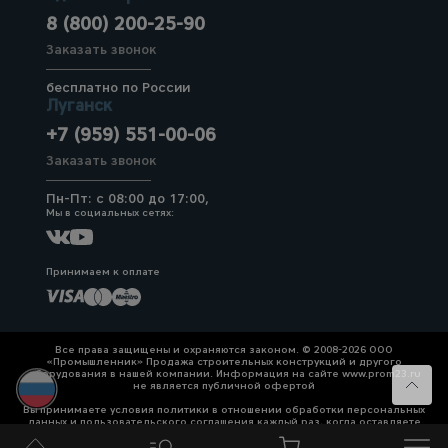
8 (800) 200-25-90
Заказать звонок
бесплатно по России
Луганск
+7 (959) 551-00-06
Заказать звонок
Пн-Пт: с 08:00 до 17:00,
Мы в социальных сетях:
Принимаем к оплате
Все права защищены и охраняются законом. © 2008-2026 ООО
«Промышленник» Продажа строительных конструкций и другого
оборудования в нашей компании. Информация на сайте www.prom23.ru
не является публичной офертой
Вы принимаете условия политики в отношении обработки персональных
данных и пользовательского соглашения каждый раз, когда оставляете
свои данные в любой форме обратной связи на сайте prom23.ru и его
поддоменов