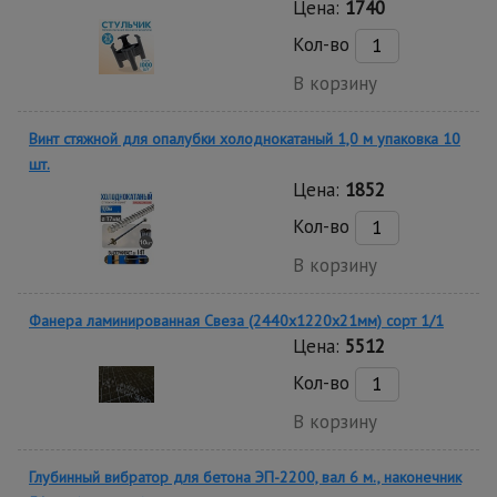
Цена:
1740
Кол-во
В корзину
Винт стяжной для опалубки холоднокатаный 1,0 м упаковка 10
шт.
Цена:
1852
Кол-во
В корзину
Фанера ламинированная Свеза (2440х1220х21мм) сорт 1/1
Цена:
5512
Кол-во
В корзину
Глубинный вибратор для бетона ЭП-2200, вал 6 м., наконечник